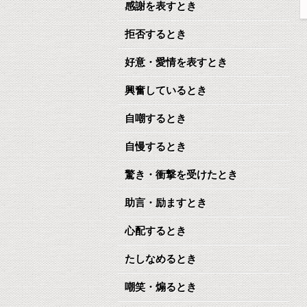
感謝を表すとき
拒否するとき
好意・愛情を表すとき
興奮しているとき
自嘲するとき
自慢するとき
驚き・衝撃を受けたとき
助言・励ますとき
心配するとき
たしなめるとき
嘲笑・煽るとき