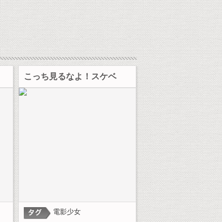
こっち見るなよ！スケベ
電影少女