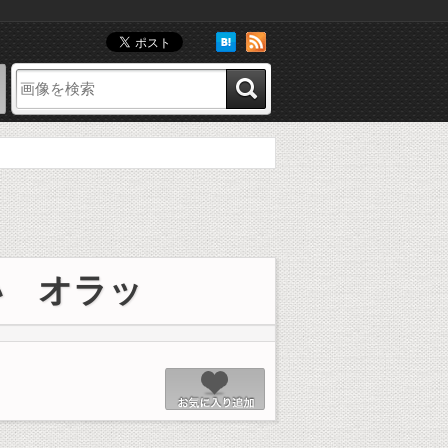
像
お気に入り画像
い オラッ
お気に入り追加