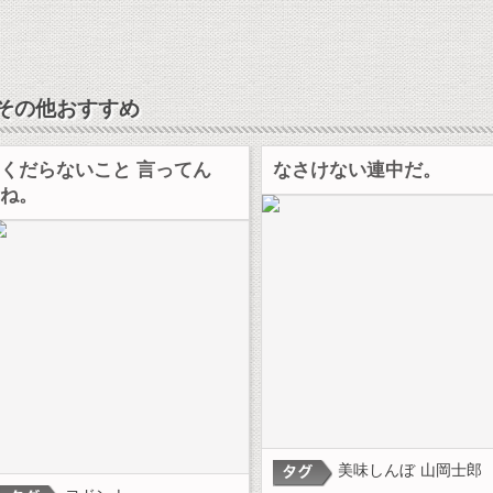
その他おすすめ
くだらないこと 言ってん
なさけない連中だ。
ね。
美味しんぼ
山岡士郎