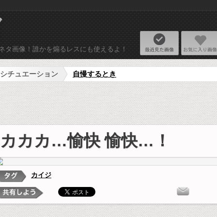
ネタ画像リプライ
最近見た画
使えるネタ画像！誰かを煽るレスにも使えるよ！
シチュエーション
自慢するとき
カカカ…愉快 愉快…！
カイジ
タ画像を投稿