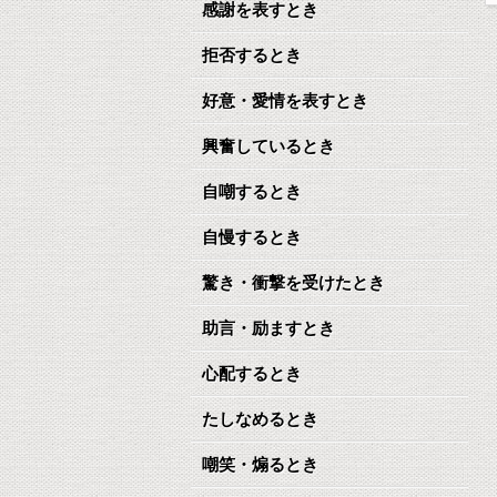
感謝を表すとき
拒否するとき
好意・愛情を表すとき
興奮しているとき
自嘲するとき
自慢するとき
驚き・衝撃を受けたとき
助言・励ますとき
心配するとき
たしなめるとき
嘲笑・煽るとき