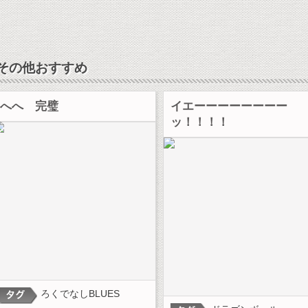
その他おすすめ
へへ 完璧
イエーーーーーーーー
ッ！！！！
ろくでなしBLUES