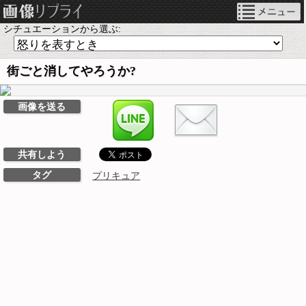
ネタ画像リプライ
シチュエーションから選ぶ:
街ごと消してやろうか?
LINEで送る
画像を送る
共有しよう
タグ
プリキュア