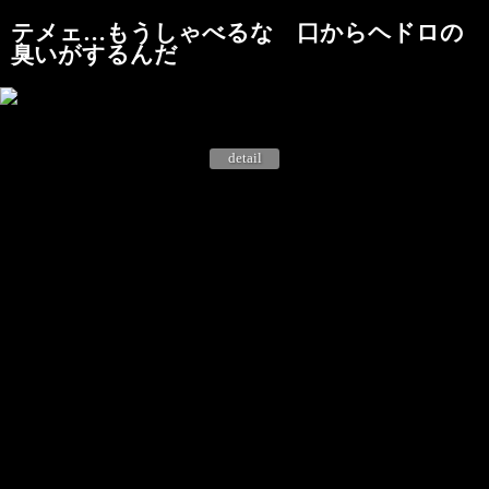
テメェ…もうしゃべるな 口からヘドロの
臭いがするんだ
detail