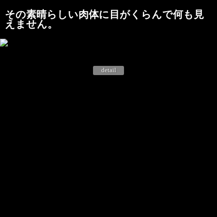
その素晴らしい肉体に目がくらんで何も見
えません。
detail