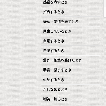
感謝を表すとき
拒否するとき
好意・愛情を表すとき
興奮しているとき
自嘲するとき
自慢するとき
驚き・衝撃を受けたとき
助言・励ますとき
心配するとき
たしなめるとき
嘲笑・煽るとき