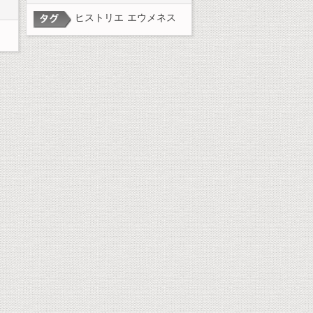
ヒストリエ
エウメネス