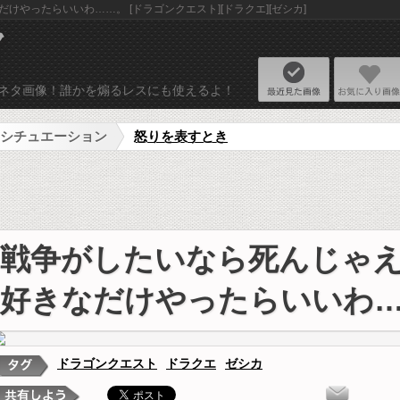
けやったらいいわ……。 [ドラゴンクエスト][ドラクエ][ゼシカ]
ネタ画像リプライ
最近見た画
使えるネタ画像！誰かを煽るレスにも使えるよ！
シチュエーション
怒りを表すとき
戦争がしたいなら死んじゃえ
好きなだけやったらいいわ
ドラゴンクエスト
ドラクエ
ゼシカ
タ画像を投稿