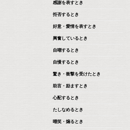
感謝を表すとき
拒否するとき
好意・愛情を表すとき
興奮しているとき
自嘲するとき
自慢するとき
驚き・衝撃を受けたとき
助言・励ますとき
心配するとき
たしなめるとき
嘲笑・煽るとき