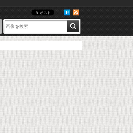
像
お気に入り画像