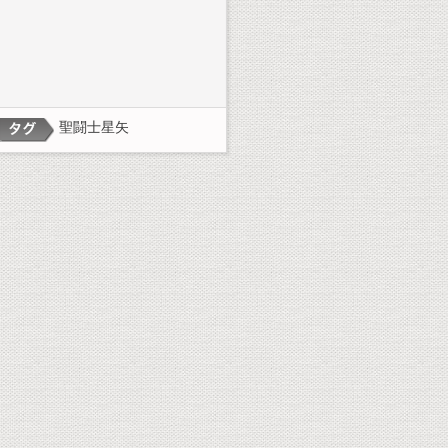
聖闘士星矢